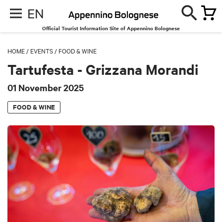
EN
Official Tourist Information Site of Appennino Bolognese
HOME
/
EVENTS
/
FOOD & WINE
Tartufesta - Grizzana Morandi
01 November 2025
FOOD & WINE