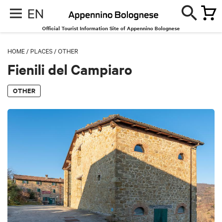
EN
Official Tourist Information Site of Appennino Bolognese
HOME
/
PLACES
/
OTHER
Fienili del Campiaro
OTHER