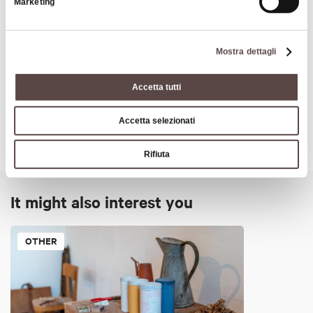
Marketing
Art & Culture
Mostra dettagli
Accetta tutti
Accetta selezionati
Rifiuta
It might also interest you
OTHER