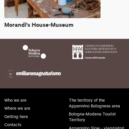
Morandi's House-Museum
Who we are
The territory of the
Appennino Bolognese area
Where we are
Bologna-Modena Tourist
Getting here
Territory
Contacts
Appennino Slow - viaggiatori