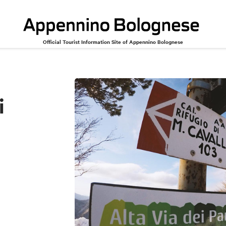
Official Tourist Information Site of Appennino Bolognese
i