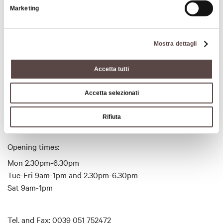
Marketing
Tel. and Fax: 0039 051 752472
info@iatcollibolognesi.it
Mostra dettagli
www.iatcollibolognesi.it
Accetta tutti
Accetta selezionati
Timetables
Rifiuta
Opening times:
Mon 2.30pm-6.30pm
Tue-Fri 9am-1pm and 2.30pm-6.30pm
Sat 9am-1pm
Tel. and Fax: 0039 051 752472