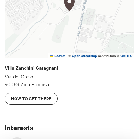
|
©
contributors ©
Leaflet
OpenStreetMap
CARTO
Villa Zanchini Garagnani
Via del Greto
40069 Zola Predosa
HOW TO GET THERE
Interests