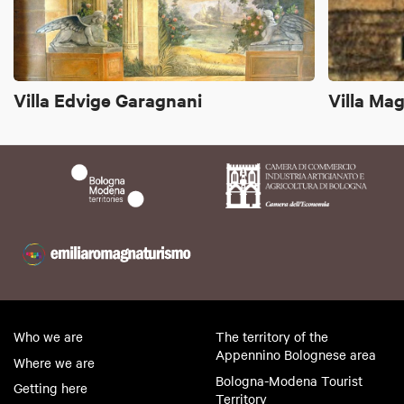
Villa Edvige Garagnani
Villa Ma
Who we are
The territory of the
Appennino Bolognese area
Where we are
Bologna-Modena Tourist
Getting here
Territory