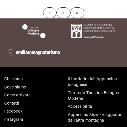
1
2
3
Chi siamo
Il territorio dell'Appennino
bolognese
Dove siamo
Territorio Turistico Bologna-
Come arrivare
Modena
Contatti
Accessibilità
Facebook
Appennino Slow - viaggiatori
Instagram
dell'altra montagna