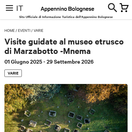
IT
Sito Ufficiale di Informazione Turistica dell'Appennino Bolognese
HOME
/
EVENTI
/
VARIE
Visite guidate al museo etrusco
di Marzabotto -Mnema
01 Giugno 2025
- 29 Settembre 2026
VARIE