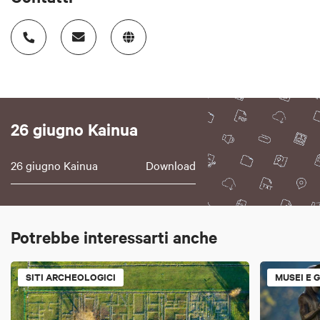
26 giugno Kainua
26 giugno Kainua
Download
Potrebbe interessarti anche
SITI ARCHEOLOGICI
MUSEI E 