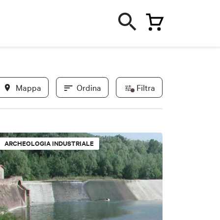
Mappa
Ordina
Filtra
uoghi di sport
rici
Borghi
In evidenza
ARCHEOLOGIA INDUSTRIALE
Novità