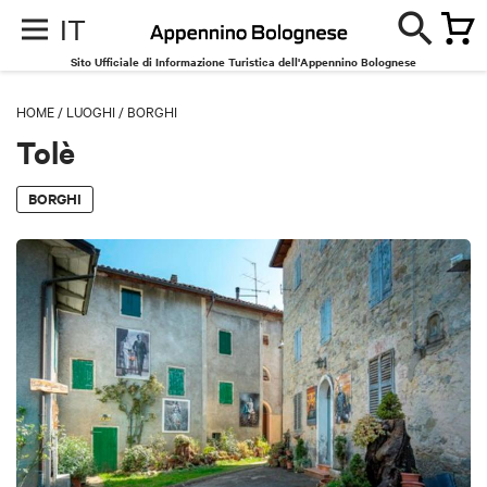
IT
Sito Ufficiale di Informazione Turistica dell'Appennino Bolognese
HOME
/
LUOGHI
/
BORGHI
Tolè
BORGHI