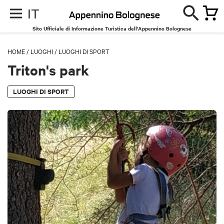
IT
Sito Ufficiale di Informazione Turistica dell'Appennino Bolognese
HOME
/
LUOGHI
/
LUOGHI DI SPORT
Triton's park
LUOGHI DI SPORT