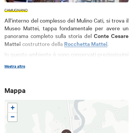
CAMUGNANO
All’interno del complesso del Mulino Cati, si trova il
Museo Mattei, tappa fondamentale per avere un
panorama completo sulla storia del
Conte Cesare
Mattei
costruttore della
Rocchetta Mattei
.
In questo ambiente è sono conservati preziosissimi
reperti, riguardanti l’
elettromeopatia
, come
Mostra altro
attrezzi, manoscritti, pubblicazioni provenienti da
ogni parte del mondo, componenti di laboratorio,
contenitori e rimedi creati e sperimentati dal Conte
Mappa
stesso.
+
−