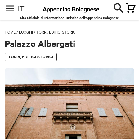
IT
Sito Ufficiale di Informazione Turistica dell'Appennino Bolognese
HOME
/
LUOGHI
/
TORRI, EDIFICI STORICI
Palazzo Albergati
TORRI, EDIFICI STORICI