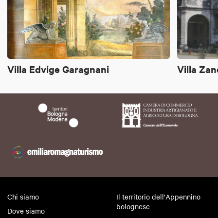
Villa Edvige Garagnani
Villa Za
Chi siamo
Il territorio dell'Appennino
bolognese
Dove siamo