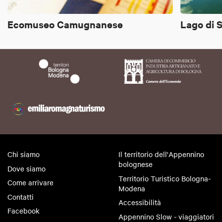
Ecomuseo Camugnanese
Lago di 
Chi siamo
Il territorio dell'Appennino
bolognese
Dove siamo
Territorio Turistico Bologna-
Come arrivare
Modena
Contatti
Accessibilità
Facebook
Appennino Slow - viaggiatori