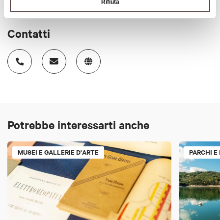
Rifiuta
Contatti
Potrebbe interessarti anche
MUSEI E GALLERIE D'ARTE
PARCHI E