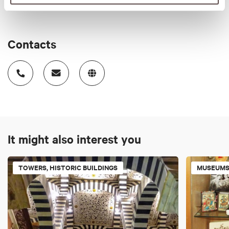
Contacts
It might also interest you
TOWERS, HISTORIC BUILDINGS
MUSEUMS