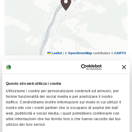
|
©
contributors ©
Leaflet
OpenStreetMap
CARTO
Mattei Museum
SP62
40032 Camugnano
Questo sito web utilizza i cookie
Utilizziamo i cookie per personalizzare contenuti ed annunci, per
HOW TO GET THERE
fornire funzionalità dei social media e per analizzare il nostro
traffico. Condividiamo inoltre informazioni sul modo in cui utilizzi il
nostro sito con i nostri partner che si occupano di analisi dei dati
web, pubblicità e social media, i quali potrebbero combinarle con
Interests
altre informazioni che hai fornito loro o che hanno raccolto dal tuo
utilizzo dei loro servizi.