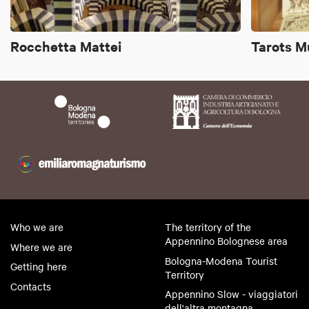
Rocchetta Mattei
Tarots 
Who we are
The territory of the
Appennino Bolognese area
Where we are
Bologna-Modena Tourist
Getting here
Territory
Contacts
Appennino Slow - viaggiatori
dell'altra montagna