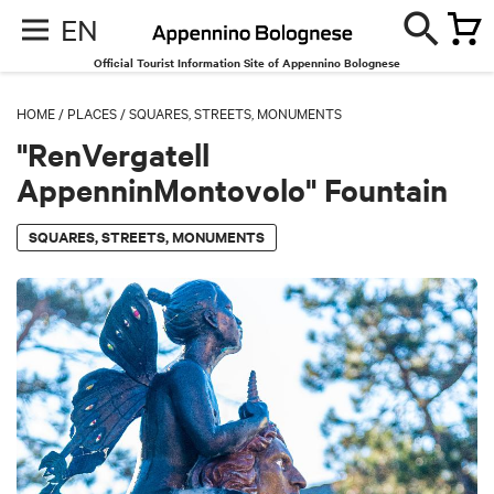
EN
Official Tourist Information Site of Appennino Bolognese
HOME
/
PLACES
/
SQUARES, STREETS, MONUMENTS
"RenVergatell
AppenninMontovolo" Fountain
SQUARES, STREETS, MONUMENTS