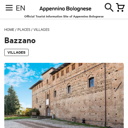
EN
Official Tourist Information Site of Appennino Bolognese
HOME
/
PLACES
/
VILLAGES
Bazzano
VILLAGES