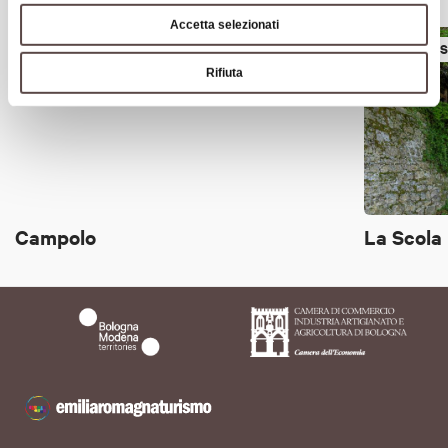
Accetta selezionati
VILLAGES
VILLAGE
Rifiuta
Campolo
La Scola