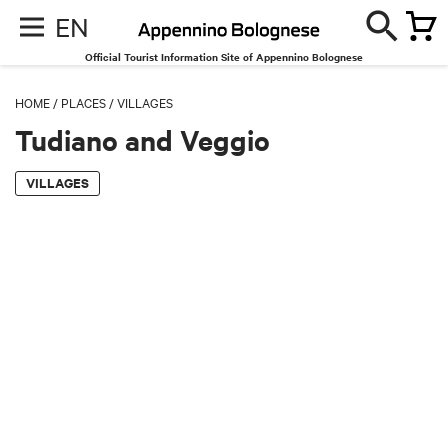
EN
Official Tourist Information Site of Appennino Bolognese
HOME
/
PLACES
/
VILLAGES
Tudiano and Veggio
VILLAGES