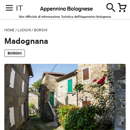
IT
Sito Ufficiale di Informazione Turistica dell'Appennino Bolognese
HOME
/
LUOGHI
/
BORGHI
Madognana
BORGHI