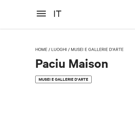
IT
Paciu Maison
HOME
/
LUOGHI
/
MUSEI E GALLERIE D'ARTE
Paciu Maison
MUSEI E GALLERIE D'ARTE