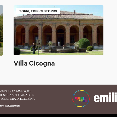
TORRI, EDIFICI STORICI
Villa Cicogna