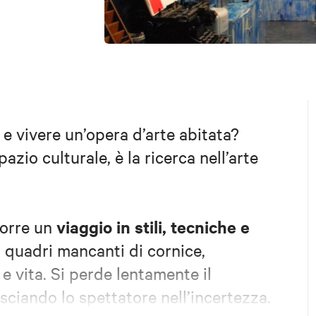
 e vivere un’opera d’arte abitata?
pazio culturale, è la ricerca nell’arte
viaggio in stili, tecniche e
corre un
o quadri mancanti di cornice,
e vita. Si perde lentamente il
asciando lo spettatore nell’incertezza.