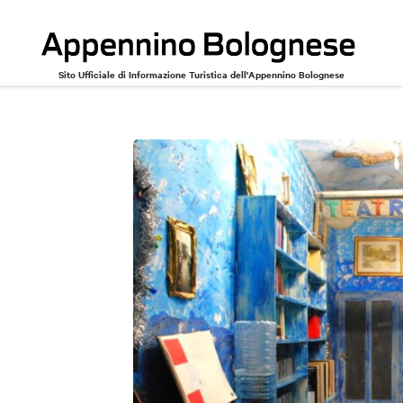
Sito Ufficiale di Informazione Turistica dell'Appennino Bolognese