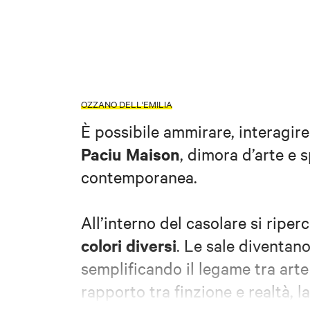
OZZANO DELL'EMILIA
È possibile ammirare, interagire
Paciu Maison
, dimora d’arte e s
contemporanea.
All’interno del casolare si riper
colori diversi
. Le sale diventan
semplificando il legame tra arte 
rapporto tra finzione e realtà, l