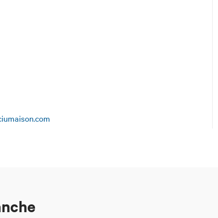
ciumaison.com
anche