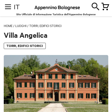
IT
Sito Ufficiale di Informazione Turistica dell'Appennino Bolognese
HOME
/
LUOGHI
/
TORRI, EDIFICI STORICI
Villa Angelica
TORRI, EDIFICI STORICI