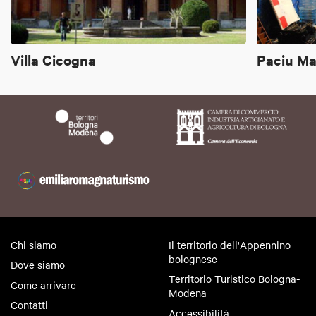
Villa Cicogna
Paciu Ma
Chi siamo
Il territorio dell'Appennino
bolognese
Dove siamo
Territorio Turistico Bologna-
Come arrivare
Modena
Contatti
Accessibilità