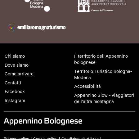
Chi siamo
Il territorio dell'Appennino
bolognese
Dove siamo
Territorio Turistico Bologna-
Come arrivare
Modena
Contatti
Accessibilità
Facebook
Appennino Slow - viaggiatori
Instagram
dell'altra montagna
Privacy policy
Cookie policy
Condizioni di utilizzo