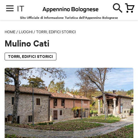
IT
Sito Ufficiale di Informazione Turistica dell'Appennino Bolognese
HOME
/
LUOGHI
/
TORRI, EDIFICI STORICI
Mulino Cati
TORRI, EDIFICI STORICI