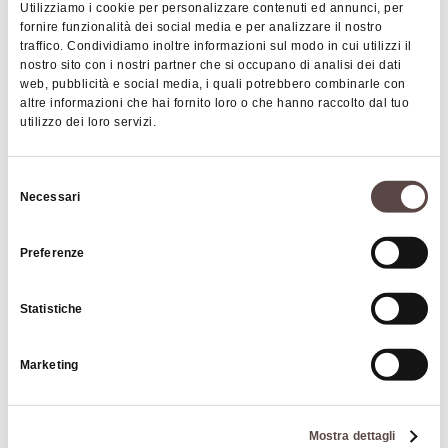
Le Stanze di Bacco
Utilizziamo i cookie per personalizzare contenuti ed annunci, per
fornire funzionalità dei social media e per analizzare il nostro
VALSAMOGGIA
traffico. Condividiamo inoltre informazioni sul modo in cui utilizzi il
nostro sito con i nostri partner che si occupano di analisi dei dati
web, pubblicità e social media, i quali potrebbero combinarle con
altre informazioni che hai fornito loro o che hanno raccolto dal tuo
AGRITURISMO
utilizzo dei loro servizi.
Selezione
Necessari
del
consenso
Preferenze
Statistiche
Gaggioli Vini - agriturismo Borgo delle Vigne
Marketing
ZOLA PREDOSA
Mostra dettagli