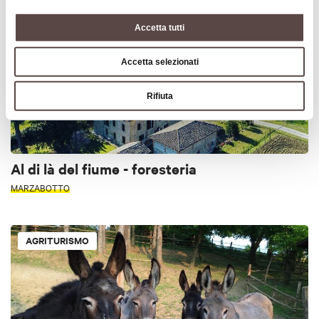
AGRITURISMO
Accetta tutti
Accetta selezionati
Rifiuta
Al di là del fiume - foresteria
MARZABOTTO
AGRITURISMO