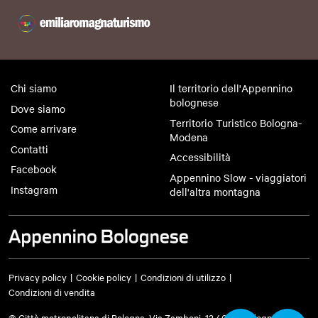
Chi siamo
Il territorio dell'Appennino
bolognese
Dove siamo
Territorio Turistico Bologna-
Come arrivare
Modena
Contatti
Accessibilità
Facebook
Appennino Slow - viaggiatori
Instagram
dell'altra montagna
Privacy policy
Cookie policy
Condizioni di utilizzo
Condizioni di vendita
© Città metropolitana di Bologna, Via Zamboni, 13 40126 Bologna -