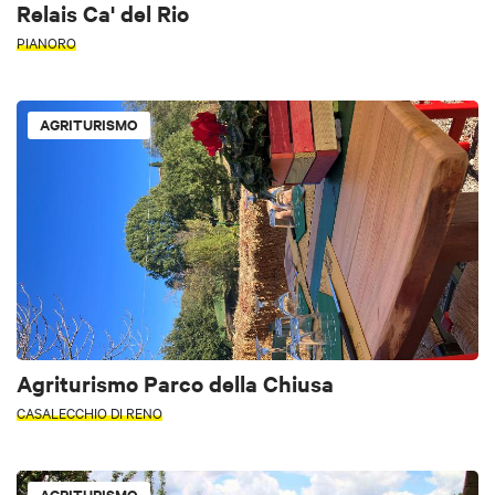
Relais Ca' del Rio
PIANORO
AGRITURISMO
Agriturismo Parco della Chiusa
CASALECCHIO DI RENO
AGRITURISMO