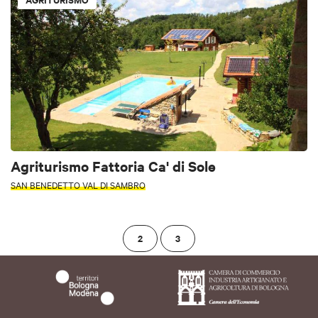
Agriturismo Fattoria Ca' di Sole
SAN BENEDETTO VAL DI SAMBRO
2
3