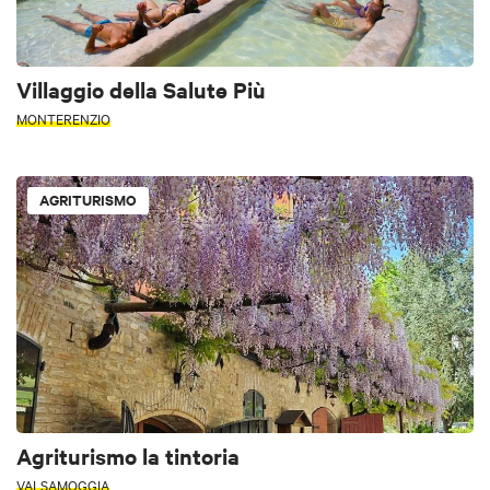
Villaggio della Salute Più
MONTERENZIO
AGRITURISMO
Agriturismo la tintoria
VALSAMOGGIA