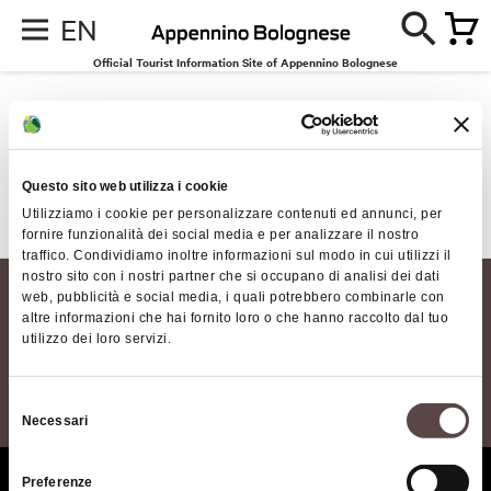
EN
Official Tourist Information Site of Appennino Bolognese
Events
No results for the request made
Questo sito web utilizza i cookie
Utilizziamo i cookie per personalizzare contenuti ed annunci, per
1
fornire funzionalità dei social media e per analizzare il nostro
traffico. Condividiamo inoltre informazioni sul modo in cui utilizzi il
nostro sito con i nostri partner che si occupano di analisi dei dati
web, pubblicità e social media, i quali potrebbero combinarle con
altre informazioni che hai fornito loro o che hanno raccolto dal tuo
utilizzo dei loro servizi.
Selezione
Necessari
del
consenso
Preferenze