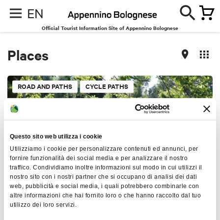
EN
Official Tourist Information Site of Appennino Bolognese
Places
ROAD AND PATHS
CYCLE PATHS
Questo sito web utilizza i cookie
Utilizziamo i cookie per personalizzare contenuti ed annunci, per
fornire funzionalità dei social media e per analizzare il nostro
traffico. Condividiamo inoltre informazioni sul modo in cui utilizzi il
nostro sito con i nostri partner che si occupano di analisi dei dati
web, pubblicità e social media, i quali potrebbero combinarle con
altre informazioni che hai fornito loro o che hanno raccolto dal tuo
Biking along the canals from Casalecchio to
utilizzo dei loro servizi.
Castel Maggiore