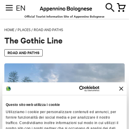
EN
Official Tourist Information Site of Appennino Bolognese
HOME
/
PLACES
/
ROAD AND PATHS
The Gothic Line
ROAD AND PATHS
Questo sito web utilizza i cookie
Utilizziamo i cookie per personalizzare contenuti ed annunci, per
fornire funzionalità dei social media e per analizzare il nostro
traffico. Condividiamo inoltre informazioni sul modo in cui utilizzi il
nostro sito con i nostri partner che si occupano di analisi dei dati