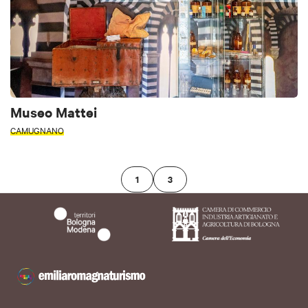
Museo Mattei
CAMUGNANO
1
3