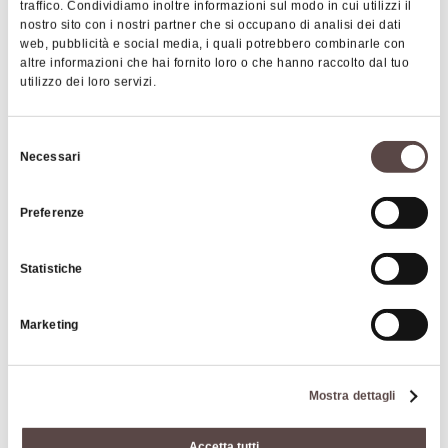
traffico. Condividiamo inoltre informazioni sul modo in cui utilizzi il
nostro sito con i nostri partner che si occupano di analisi dei dati
web, pubblicità e social media, i quali potrebbero combinarle con
altre informazioni che hai fornito loro o che hanno raccolto dal tuo
utilizzo dei loro servizi.
Selezione
Necessari
del
consenso
Preferenze
Museo dei botroidi
PIANORO
Statistiche
Marketing
MUSEI E GALLERIE D'ARTE
Mostra dettagli
Accetta tutti