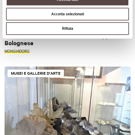
Accetta selezionati
Rifiuta
Museo della civiltà contadina dell’Appennino
Bolognese
MONGHIDORO
MUSEI E GALLERIE D'ARTE