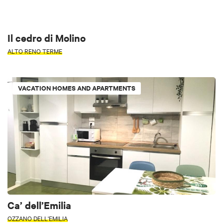
Il cedro di Molino
ALTO RENO TERME
VACATION HOMES AND APARTMENTS
Ca’ dell’Emilia
OZZANO DELL'EMILIA