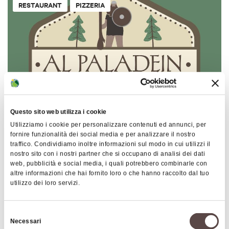
RESTAURANT
PIZZERIA
Questo sito web utilizza i cookie
Al Paladein
Utilizziamo i cookie per personalizzare contenuti ed annunci, per
fornire funzionalità dei social media e per analizzare il nostro
GRIZZANA MORANDI
traffico. Condividiamo inoltre informazioni sul modo in cui utilizzi il
nostro sito con i nostri partner che si occupano di analisi dei dati
web, pubblicità e social media, i quali potrebbero combinarle con
altre informazioni che hai fornito loro o che hanno raccolto dal tuo
TYPICAL BOLOGNESE TAVERN
PIZZERIA
utilizzo dei loro servizi.
Selezione
Necessari
del