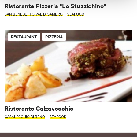
Ristorante Pizzeria "Lo Stuzzichino"
SAN BENEDETTO VAL DI SAMBRO
SEAFOOD
RESTAURANT
PIZZERIA
Ristorante Calzavecchio
CASALECCHIO DI RENO
SEAFOOD