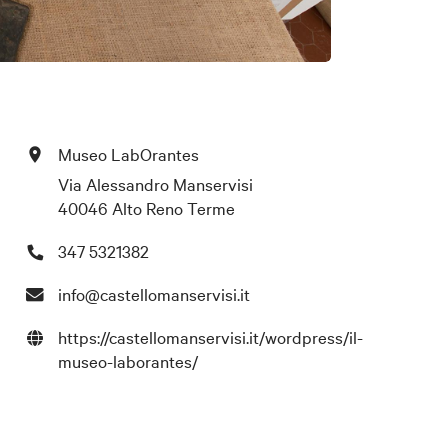
Museo LabOrantes
Via Alessandro Manservisi
40046 Alto Reno Terme
347 5321382
info@castellomanservisi.it
https://castellomanservisi.it/wordpress/il-
museo-laborantes/