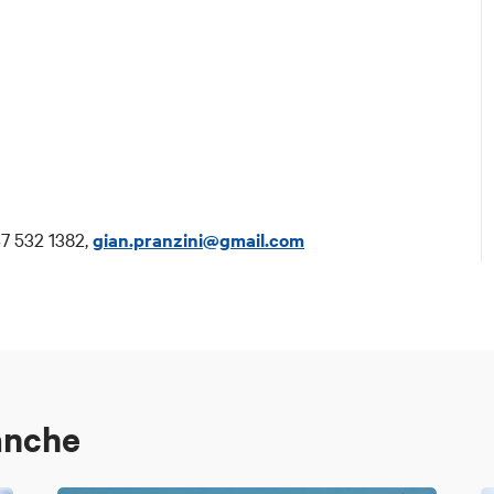
47 532 1382,
gian.pranzini@gmail.com
anche