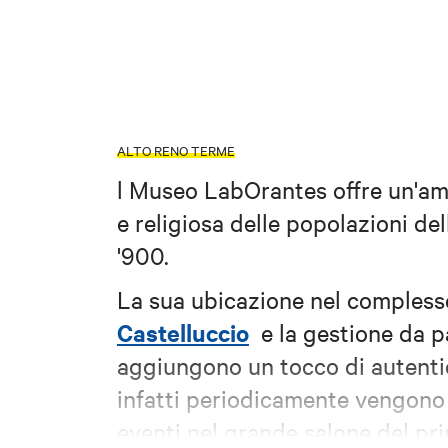
ALTO RENO TERME
l Museo LabOrantes offre un'am
e religiosa delle popolazioni de
'900.
La sua ubicazione nel compless
Castelluccio
e la gestione da pa
aggiungono un tocco di autenti
infatti periodicamente vengono 
eventi nel grande salone del pr