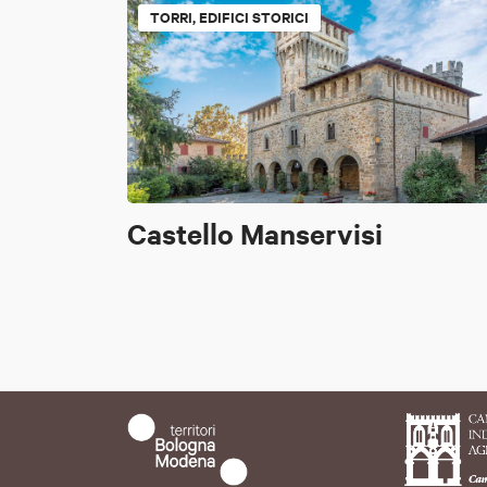
TORRI, EDIFICI STORICI
Castello Manservisi