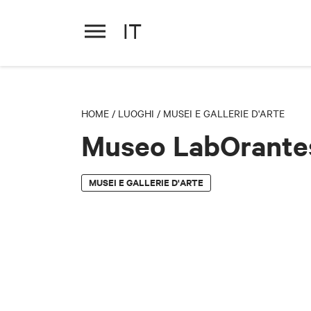
IT
Museo LabOrantes
HOME
/
LUOGHI
/
MUSEI E GALLERIE D'ARTE
Museo LabOrante
MUSEI E GALLERIE D'ARTE