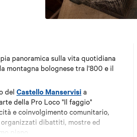
pia panoramica sulla vita quotidiana
lla montagna bolognese tra l'800 e il
Cas
tello Manservisi
o del
a
rte della Pro Loco "Il faggio"
cità e coinvolgimento comunitario,
organizzati dibattiti, mostre ed
imo piano.