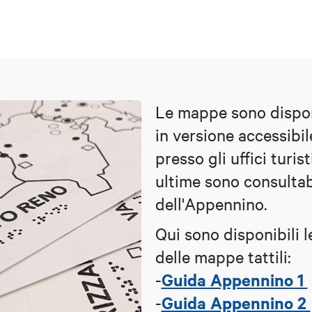
Le mappe sono disponi
in versione accessibile
presso gli uffici turi
ultime sono consultabil
dell'Appennino.
Qui sono disponibili l
delle mappe tattili:
Guida Appennino 1
-
Guida Appennino 2
-