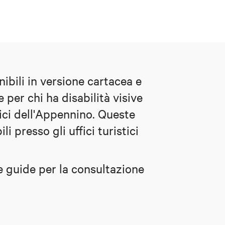
bili in versione cartacea e
 per chi ha disabilità visive
stici dell'Appennino. Queste
i presso gli uffici turistici
e guide per la consultazione