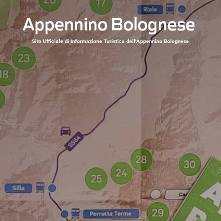
Sito Ufficiale di Informazione Turistica dell'Appennino Bolognese