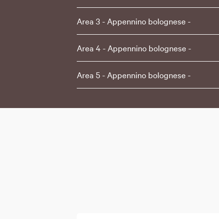
Area 3 - Appennino bolognese -
Area 4 - Appennino bolognese -
Area 5 - Appennino bolognese -