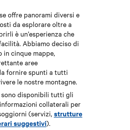
e offre panorami diversi e
costi da esplorare oltre a
rirli è un’esperienza che
acilità.
Abbiamo deciso di
io in cinque mappe,
rettante aree
a fornire spunti a tutti
vivere le nostre montagne.
sono disponibili tutti gli
informazioni collaterali per
strutture
soggiorni (servizi,
erari suggestivi
).