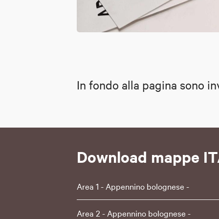
In fondo alla pagina sono in
Download mappe I
Area 1 - Appennino bolognese -
Area 2 - Appennino bolognese -