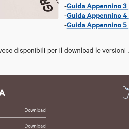
Guida Appennino 3
-
Guida Appennino 4
-
Guida Appennino 5
-
vece disponibili per il download le versioni
TA
Download
Download