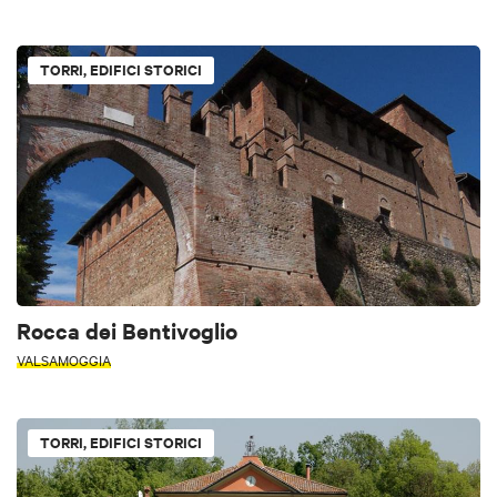
TORRI, EDIFICI STORICI
Rocca dei Bentivoglio
VALSAMOGGIA
TORRI, EDIFICI STORICI