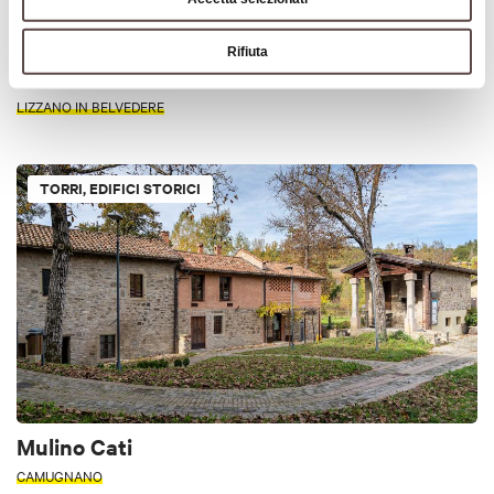
Rifiuta
Delùbro
LIZZANO IN BELVEDERE
TORRI, EDIFICI STORICI
Mulino Cati
CAMUGNANO