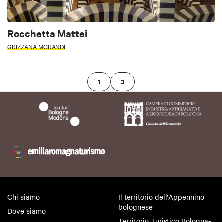
Rocchetta Mattei
GRIZZANA MORANDI
1
3
Chi siamo
Il territorio dell'Appennino
bolognese
Dove siamo
Territorio Turistico Bologna-