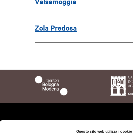
Valsamoggia
Zola Predosa
Chi siamo
Il ter
bolog
Questo sito web utilizza i cookie